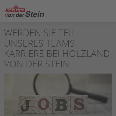
ZUM
WERDEN SIE TEIL
SEITENINHALT
SPRINGEN
UNSERES TEAMS:
KARRIERE BEI HOLZLAND
VON DER STEIN