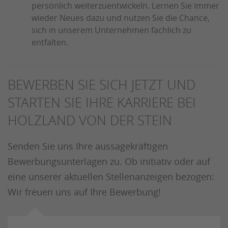
persönlich weiterzuentwickeln. Lernen Sie immer
wieder Neues dazu und nutzen Sie die Chance,
sich in unserem Unternehmen fachlich zu
entfalten.
BEWERBEN SIE SICH JETZT UND
STARTEN SIE IHRE KARRIERE BEI
HOLZLAND VON DER STEIN
Senden Sie uns Ihre aussagekräftigen
Bewerbungsunterlagen zu. Ob initiativ oder auf
eine unserer aktuellen Stellenanzeigen bezogen:
Wir freuen uns auf Ihre Bewerbung!