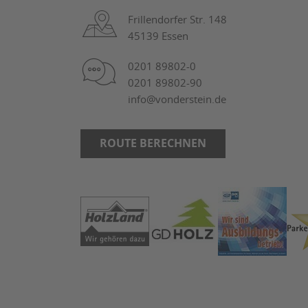
Frillendorfer Str. 148
45139 Essen
0201 89802-0
0201 89802-90
info@vonderstein.de
ROUTE BERECHNEN