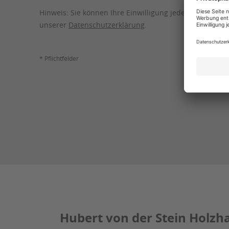
Hinweis: Sie können Ihre Einwilligung jederzeit für die
unserer
Datenschutzerklärung
.
* Pflichtfelder
Hubert von der Stein Holzh