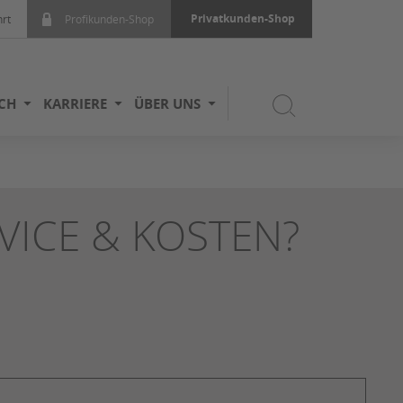
Privatkunden-Shop
rt
Profikunden-Shop
ICH
KARRIERE
ÜBER UNS
VICE & KOSTEN?