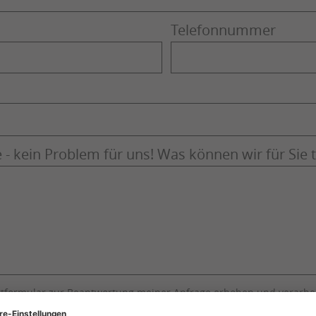
Telefonnummer
- kein Problem für uns! Was können wir für Sie 
tformular zur Beantwortung meiner Anfrage erhoben und verarbe