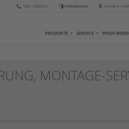
0201 / 89802-0
Kontakt & Anfah
Kontrastmodus
PRODUKTE
SERVICE
PROFI-BERE
ERUNG, MONTAGE-SER