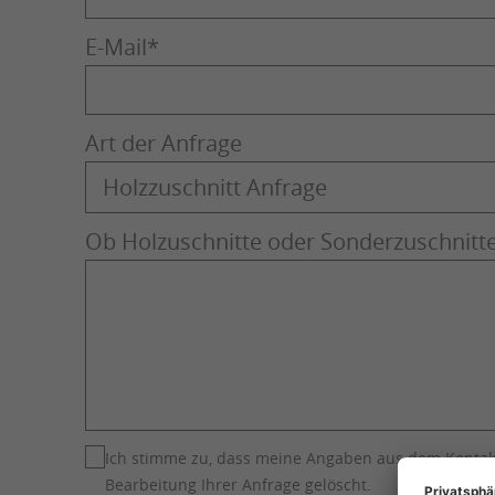
E-Mail
*
Art der Anfrage
Ob Holzuschnitte oder Sonderzuschnitte 
Ich stimme zu, dass meine Angaben aus dem Kontak
Bearbeitung Ihrer Anfrage gelöscht.